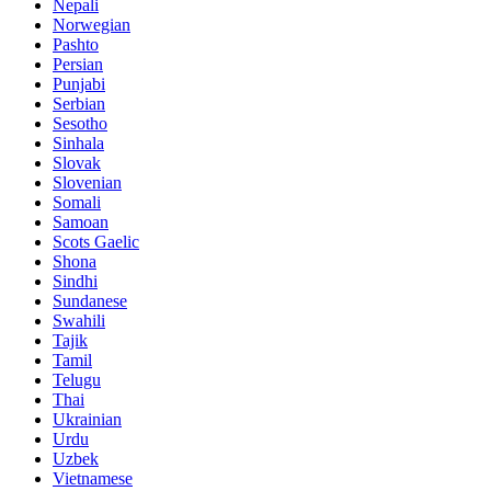
Nepali
Norwegian
Pashto
Persian
Punjabi
Serbian
Sesotho
Sinhala
Slovak
Slovenian
Somali
Samoan
Scots Gaelic
Shona
Sindhi
Sundanese
Swahili
Tajik
Tamil
Telugu
Thai
Ukrainian
Urdu
Uzbek
Vietnamese