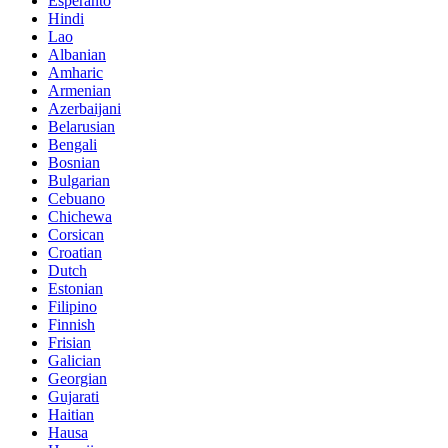
Esperanto
Hindi
Lao
Albanian
Amharic
Armenian
Azerbaijani
Belarusian
Bengali
Bosnian
Bulgarian
Cebuano
Chichewa
Corsican
Croatian
Dutch
Estonian
Filipino
Finnish
Frisian
Galician
Georgian
Gujarati
Haitian
Hausa