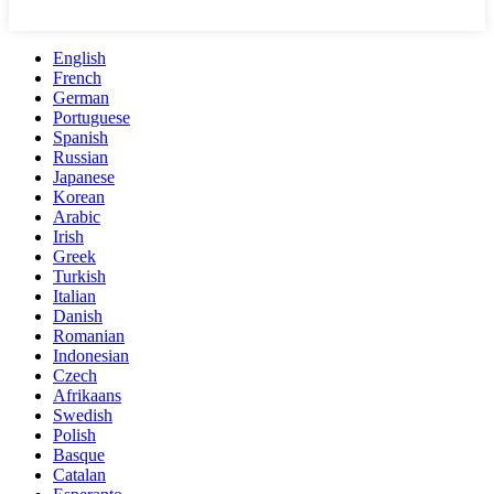
English
French
German
Portuguese
Spanish
Russian
Japanese
Korean
Arabic
Irish
Greek
Turkish
Italian
Danish
Romanian
Indonesian
Czech
Afrikaans
Swedish
Polish
Basque
Catalan