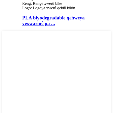
Reng: Rengê xwerû bike
Logo: Logoya xwerû qebûl bikin
PLA biyodegradable qehweya
vexwarinê pa ...