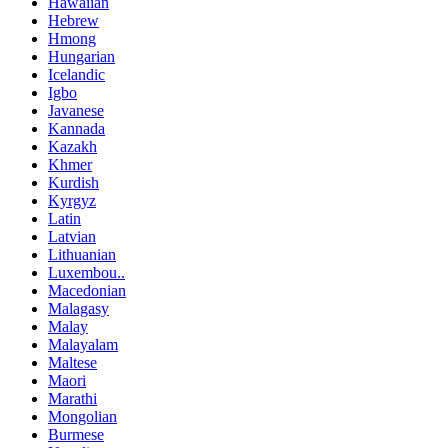
Hawaiian
Hebrew
Hmong
Hungarian
Icelandic
Igbo
Javanese
Kannada
Kazakh
Khmer
Kurdish
Kyrgyz
Latin
Latvian
Lithuanian
Luxembou..
Macedonian
Malagasy
Malay
Malayalam
Maltese
Maori
Marathi
Mongolian
Burmese