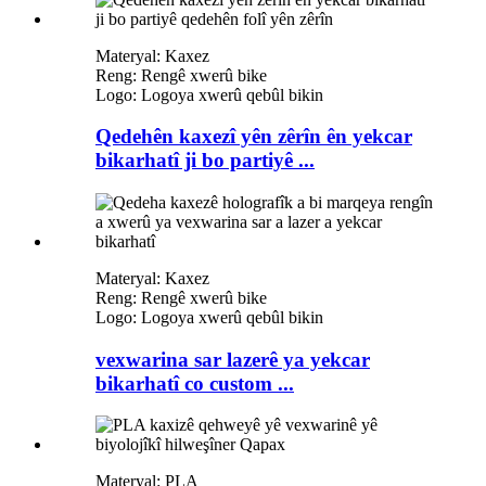
Materyal: Kaxez
Reng: Rengê xwerû bike
Logo: Logoya xwerû qebûl bikin
Qedehên kaxezî yên zêrîn ên yekcar
bikarhatî ji bo partiyê ...
Materyal: Kaxez
Reng: Rengê xwerû bike
Logo: Logoya xwerû qebûl bikin
vexwarina sar lazerê ya yekcar
bikarhatî co custom ...
Materyal: PLA