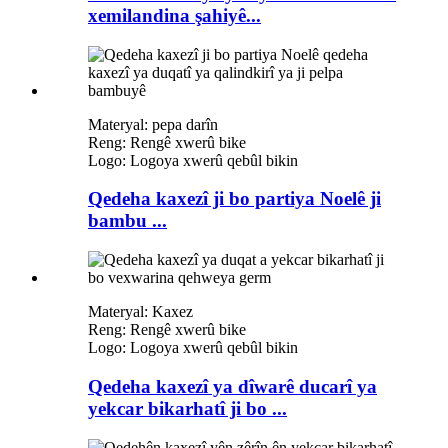
xemilandina şahiyê...
Materyal: pepa darîn
Reng: Rengê xwerû bike
Logo: Logoya xwerû qebûl bikin
Qedeha kaxezî ji bo partiya Noelê ji
bambu ...
Materyal: Kaxez
Reng: Rengê xwerû bike
Logo: Logoya xwerû qebûl bikin
Qedeha kaxezî ya dîwarê ducarî ya
yekcar bikarhatî ji bo ...