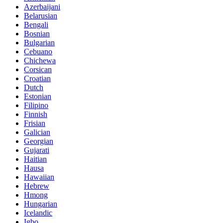
Azerbaijani
Belarusian
Bengali
Bosnian
Bulgarian
Cebuano
Chichewa
Corsican
Croatian
Dutch
Estonian
Filipino
Finnish
Frisian
Galician
Georgian
Gujarati
Haitian
Hausa
Hawaiian
Hebrew
Hmong
Hungarian
Icelandic
Igbo