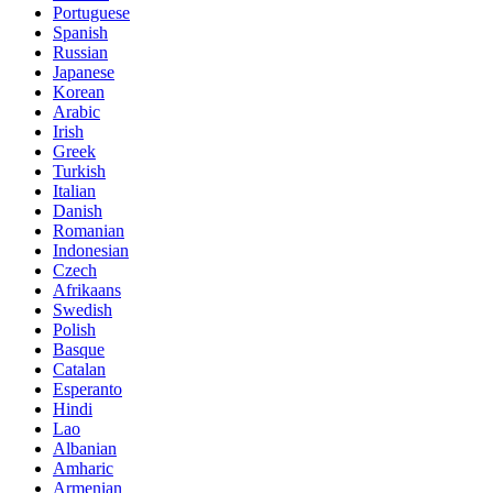
Portuguese
Spanish
Russian
Japanese
Korean
Arabic
Irish
Greek
Turkish
Italian
Danish
Romanian
Indonesian
Czech
Afrikaans
Swedish
Polish
Basque
Catalan
Esperanto
Hindi
Lao
Albanian
Amharic
Armenian