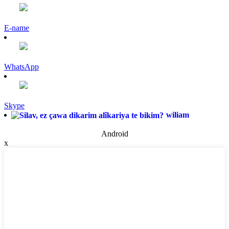
E-name
WhatsApp
Skype
wiliam
Android
x