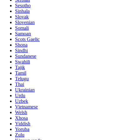
Sesotho
Sinhala
Slovak
Slovenian
Somali
Samoan
Scots Gaelic
Shona
Sindhi
Sundanese
Swahili
Tajik
Tamil
Telugu
Thai
Ukrainian
Urdu
Uzbek
Vietnamese
Welsh
Xhosa
Yiddish
Yoruba
Zulu