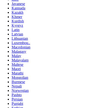
Javanese
Kannada
Kazakh
Khmer
Kurdish
Kyrgyz
Latin
Latvian
Lithuanian
Luxembou..
Macedonian
Malagasy
Malay
Malayalam
Maltese
Maori
Marathi
Mongolian
Burmese
Nepali
Norwegian
Pashto
Persian
Punjabi
Serbian