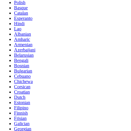
Polish
Basque
Catalan
Esperanto
Hindi
Lao
Albanian
Amharic
Armenian
Azerbaijani
Belarusian
Bengali
Bosnian
Bulgarian
Cebuano
Chichewa
Corsican
Croatian
Dutch
Estonian
Filipino
Finnish
Frisian
Galician
Georgian