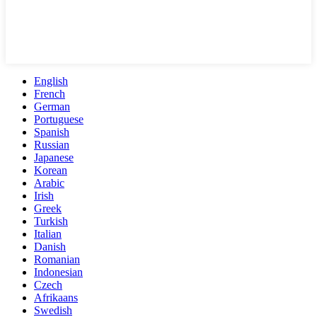
English
French
German
Portuguese
Spanish
Russian
Japanese
Korean
Arabic
Irish
Greek
Turkish
Italian
Danish
Romanian
Indonesian
Czech
Afrikaans
Swedish