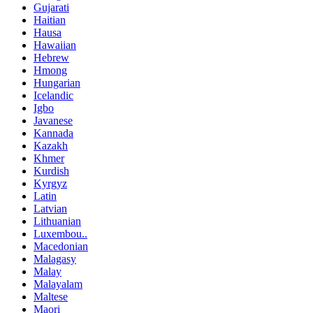
Gujarati
Haitian
Hausa
Hawaiian
Hebrew
Hmong
Hungarian
Icelandic
Igbo
Javanese
Kannada
Kazakh
Khmer
Kurdish
Kyrgyz
Latin
Latvian
Lithuanian
Luxembou..
Macedonian
Malagasy
Malay
Malayalam
Maltese
Maori