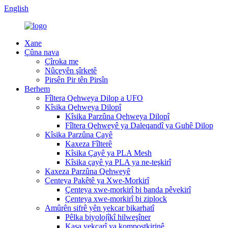
English
Xane
Çûna nava
Çîroka me
Nûçeyên şîrketê
Pirsên Pir tên Pirsîn
Berhem
Fîltera Qehweya Dilop a UFO
Kîsika Qehweya Dilopî
Kîsika Parzûna Qehweya Dilopî
Fîltera Qehweyê ya Daleqandî ya Guhê Dilop
Kîsika Parzûna Çayê
Kaxeza Fîlterê
Kîsika Çayê ya PLA Mesh
Kîsika çayê ya PLA ya ne-teşkirî
Kaxeza Parzûna Qehweyê
Çenteya Pakêtê ya Xwe-Morkirî
Çenteya xwe-morkirî bi banda pêvekirî
Çenteya xwe-morkirî bi ziplock
Amûrên sifrê yên yekcar bikarhatî
Pêlka biyolojîkî hilweşîner
Kasa yekcarî ya kompostkirinê