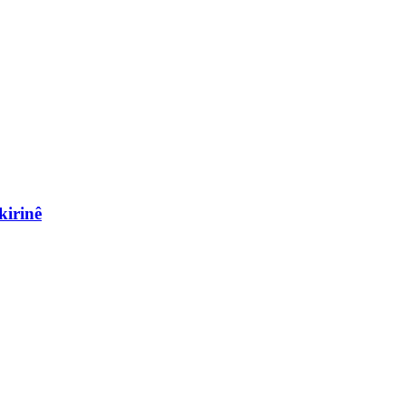
kirinê