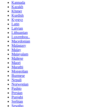
Kannada
Kazakh
Khmer
Kurdish
Kyrgyz
Latin
Latvian
Lithuanian
Luxembou..
Macedonian
Malagasy
Malay
Malayalam
Maltese
Maori
Marathi
Mongolian
Burmese
Nepali
Norwegian
Pashto
Persian
Punjabi
Serbian
Sesotho