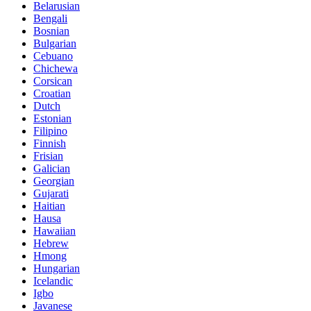
Belarusian
Bengali
Bosnian
Bulgarian
Cebuano
Chichewa
Corsican
Croatian
Dutch
Estonian
Filipino
Finnish
Frisian
Galician
Georgian
Gujarati
Haitian
Hausa
Hawaiian
Hebrew
Hmong
Hungarian
Icelandic
Igbo
Javanese