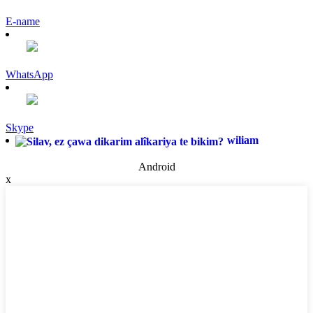
E-name
WhatsApp
Skype
wiliam
Android
x