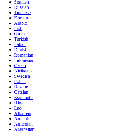
Spanish
Russian
Japanese
Korean
Arabic
Irish
Greek
Turkish
Italian
Danish
Romanian
Indonesian
Czech
Afrikaans
Swedish
Polish
Basque
Catalan
Esperanto
Hindi
Lao
Albanian
Amharic
Armenian
Azerbaijani