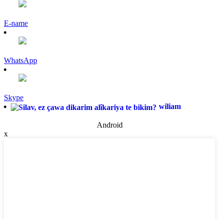
E-name
WhatsApp
Skype
wiliam
Android
x