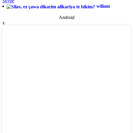
Skype
wiliam
Android
x