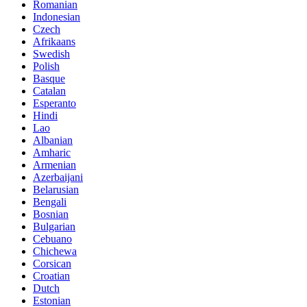
Romanian
Indonesian
Czech
Afrikaans
Swedish
Polish
Basque
Catalan
Esperanto
Hindi
Lao
Albanian
Amharic
Armenian
Azerbaijani
Belarusian
Bengali
Bosnian
Bulgarian
Cebuano
Chichewa
Corsican
Croatian
Dutch
Estonian