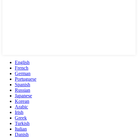
English
French
German
Portuguese
Spanish
Russian
Japanese
Korean
Arabic
Irish
Greek
Turkish
Italian
Danish