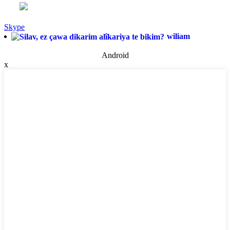
Skype
wiliam
Android
x