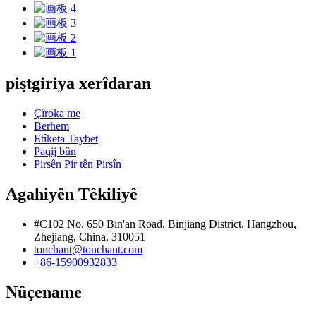
piştgiriya xerîdaran
Çîroka me
Berhem
Etîketa Taybet
Paqij bûn
Pirsên Pir tên Pirsîn
Agahiyên Têkiliyê
#C102 No. 650 Bin'an Road, Binjiang District, Hangzhou,
Zhejiang, China, 310051
tonchant@tonchant.com
+86-15900932833
Nûçename