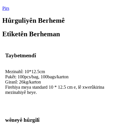
Pirs
Hûrguliyên Berhemê
Etîketên Berheman
Taybetmendî
Mezinahî: 10*12.5cm
Pakêt: 100pcs/bag, 100bags/karton
Giranî: 26kg/karton
Firehiya meya standard 10 * 12.5 cm e, lê xwerûkirina
mezinahiyê heye.
wêneyê hûrgilî