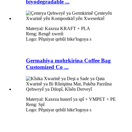
biyodegradable ...
Materyal: Kaxeza KRAFT + PLA
Reng: Rengê xwerû
Logo: Pêşniyar qebûl bike
'
logoya s
Germahiya mohrkirina Coffee Bag
Customized Co ...
Materyal: Kaxeza hunerî ya spî + VMPET + PE
Reng: Spî
Logo: Pêşniyar qebûl bike
'
logoya s