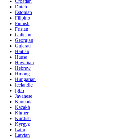
Croatian
Dutch
Estonian
Filipino
Finnish
Frisian
Galician
Georgian
Gujarati
Haitian
Hausa
Hawaiian
Hebrew
Hmong
Hungarian
Icelandic
Igbo
Javanese
Kannada
Kazakh
Khmer
Kurdish
Kyrgyz
Latin
Latvian