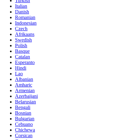
Turkish
Italian
Danish
Romanian
Indonesian
Czech
Afrikaans
Swedish
Polish
Basque
Catalan
Esperanto
Hindi
Lao
Albanian
Amharic
Armenian
Azerbaijani
Belarusian
Bengali
Bosnian
Bulgarian
Cebuano
Chichewa
Corsican