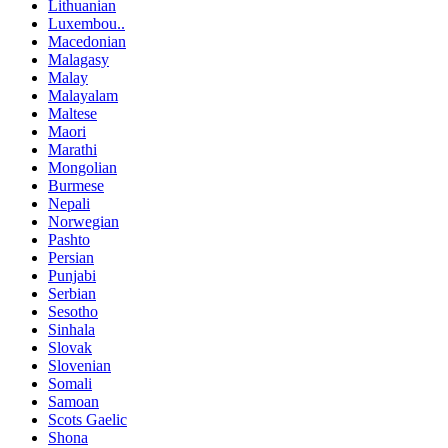
Lithuanian
Luxembou..
Macedonian
Malagasy
Malay
Malayalam
Maltese
Maori
Marathi
Mongolian
Burmese
Nepali
Norwegian
Pashto
Persian
Punjabi
Serbian
Sesotho
Sinhala
Slovak
Slovenian
Somali
Samoan
Scots Gaelic
Shona