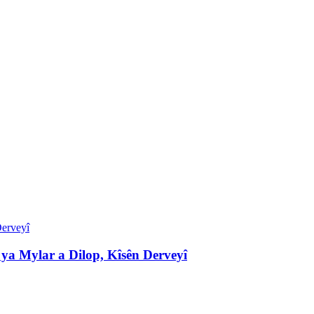
ya Mylar a Dilop, Kîsên Derveyî