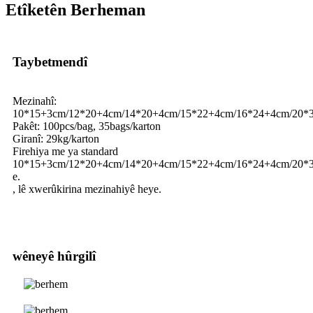
Etîketên Berheman
Taybetmendî
Mezinahî:
10*15+3cm/12*20+4cm/14*20+4cm/15*22+4cm/16*24+4cm/20*
Pakêt: 100pcs/bag, 35bags/karton
Giranî: 29kg/karton
Firehiya me ya standard
10*15+3cm/12*20+4cm/14*20+4cm/15*22+4cm/16*24+4cm/20*
e.
, lê xwerûkirina mezinahiyê heye.
wêneyê hûrgilî