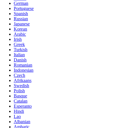
German
Portuguese
Spanish
Russian
Japanese
Korean
Arabic
Irish
Greek
Turkish
Italian
Danish
Romanian
Indonesian
Czech
Afrikaans
Swedish
Polish
Basque
Catalan
Esperanto
Hindi
Lao
Albanian
Amharic