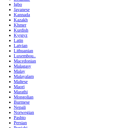
Igbo
Javanese
Kannada
Kazakh
Khmer
Kurdish
Kyrgyz
Latin
Latvian
Lithuanian
Luxembou..
Macedonian
Malagasy
Malay
Malayalam
Maltese
Maori
Marathi
Mongolian
Burmese
Nepali
Norwegian
Pashto
Persian
Punjabi