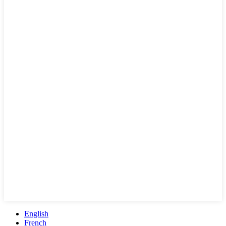
English
French