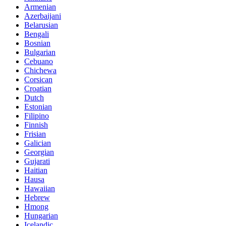
Armenian
Azerbaijani
Belarusian
Bengali
Bosnian
Bulgarian
Cebuano
Chichewa
Corsican
Croatian
Dutch
Estonian
Filipino
Finnish
Frisian
Galician
Georgian
Gujarati
Haitian
Hausa
Hawaiian
Hebrew
Hmong
Hungarian
Icelandic