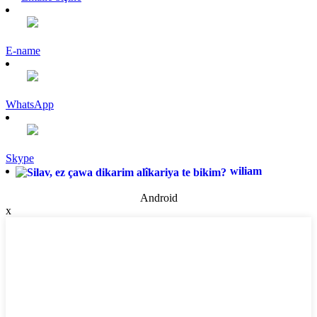
E-name
WhatsApp
Skype
wiliam
Android
x