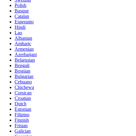
Polish
Basque
Catalan
Esperanto
Hindi
Lao
Albanian
Amharic
Armenian
Azerbaijani
Belarusian
Bengali
Bosnian
Bulgarian
Cebuano
Chichewa
Corsican
Croatian
Dutch
Estonian
Filipino
Finnish
Frisian
Galician