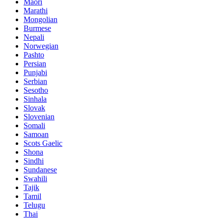
Maori
Marathi
Mongolian
Burmese
Nepali
Norwegian
Pashto
Persian
Punjabi
Serbian
Sesotho
Sinhala
Slovak
Slovenian
Somali
Samoan
Scots Gaelic
Shona
Sindhi
Sundanese
Swahili
Tajik
Tamil
Telugu
Thai