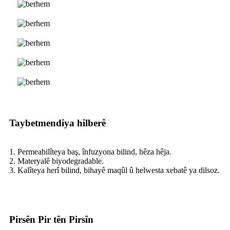
Taybetmendiya hilberê
1. Permeabilîteya baş, înfuzyona bilind, hêza hêja.
2. Materyalê biyodegradable.
3. Kalîteya herî bilind, bihayê maqûl û helwesta xebatê ya dilsoz.
Pirsên Pir tên Pirsîn