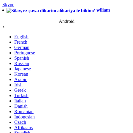
Skype
wiliam
Android
x
English
French
German
Portuguese
Spanish
Russian
Japanese
Korean
Arabic
Irish
Greek
Turkish
Italian
Danish
Romanian
Indonesian
Czech
Afrikaans
Swedish